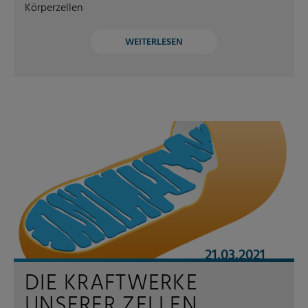
Körperzellen
WEITERLESEN
21.03.2021
DIE KRAFTWERKE
UNSERER ZELLEN