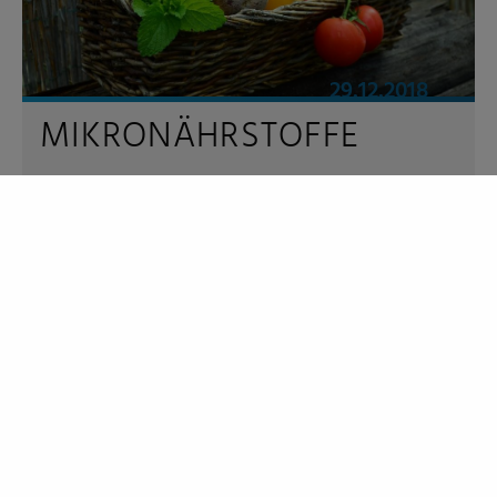
29.12.2018
MIKRONÄHRSTOFFE
Große Bedeutung für unsere Gesundheit
WEITERLESEN